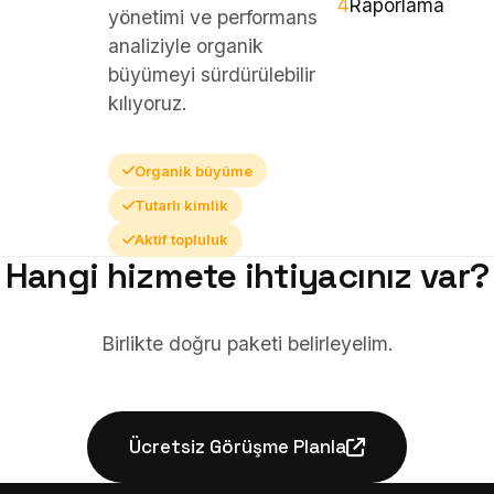
4
Raporlama
yönetimi ve performans
analiziyle organik
büyümeyi sürdürülebilir
kılıyoruz.
Organik büyüme
Tutarlı kimlik
Aktif topluluk
Hangi hizmete ihtiyacınız var?
Birlikte doğru paketi belirleyelim.
Ücretsiz Görüşme Planla